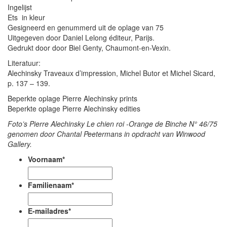
Ingelijst
Ets in kleur
Gesigneerd en genummerd uit de oplage van 75
Uitgegeven door Daniel Lelong éditeur, Parijs.
Gedrukt door door Biel Genty, Chaumont-en-Vexin.
Literatuur:
Alechinsky Traveaux d’impression, Michel Butor et Michel Sicard,
p. 137 – 139.
Beperkte oplage Pierre Alechinsky prints
Beperkte oplage Pierre Alechinsky edities
Foto’s Pierre Alechinsky Le chien roi -Orange de Binche N° 46/75
genomen door Chantal Peetermans in opdracht van Winwood
Gallery.
Voornaam
*
Familienaam
*
E-mailadres
*