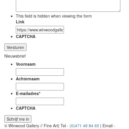
This field is hidden when viewing the form
Link
CAPTCHA
Nieuwsbrief
Voornaam
Achternaam
E-mailadres
*
CAPTCHA
© Winwood Gallery // Fine Art
|
Tel -
(0)471 48 84 65
|
Email -