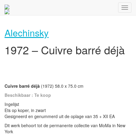
Alechinsky
1972 – Cuivre barré déjà
Cuivre barré déjà
(1972) 58.0 x 75.0 cm
Beschikbaar : Te koop
Ingelijst
Ets op koper, in zwart
Gesigneerd en genummerd uit de oplage van 35 + XII EA
Dit werk behoort tot de permanente collectie van MoMa in New
York