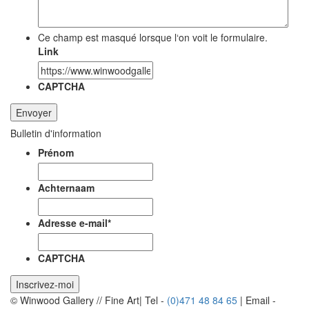
Ce champ est masqué lorsque l‘on voit le formulaire.
Link
CAPTCHA
Bulletin d'information
Prénom
Achternaam
Adresse e-mail
*
CAPTCHA
© Winwood Gallery // Fine Art
|
Tel -
(0)471 48 84 65
|
Email -